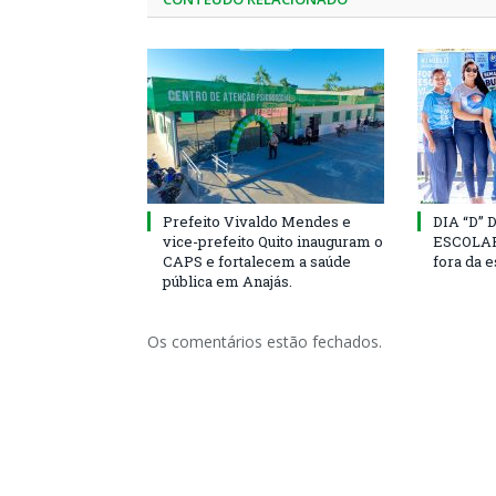
Prefeito Vivaldo Mendes e
DIA “D”
vice-prefeito Quito inauguram o
ESCOLAR 
CAPS e fortalecem a saúde
fora da 
pública em Anajás.
Os comentários estão fechados.