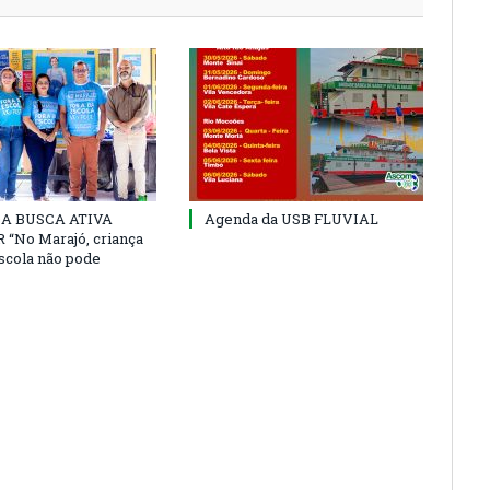
 DA BUSCA ATIVA
Agenda da USB FLUVIAL
“No Marajó, criança
escola não pode