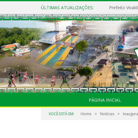
ÚLTIMAS ATUALIZAÇÕES:
PÁGINA INICIAL
»
»
VOCÊ ESTÁ EM:
Home
Notícias
Inaugura