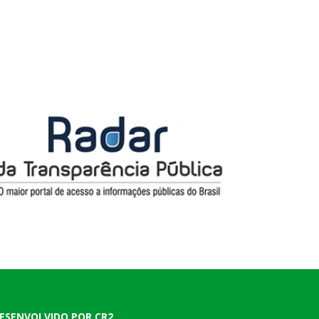
ESENVOLVIDO POR CR2