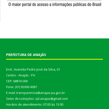
PREFEITURA DE ANAJÁS
End.: Avenida Pedro José da Silva, 01
Centro - Anajás - PA
CEP: 68810-000
Fone: (91) 92000-9087
E-mail: transparencia@anajas.pa.gov.br
Setor de Licitações: cpl.anajas@gmail.com
Horário de atendimento: 07:00 às 13:00