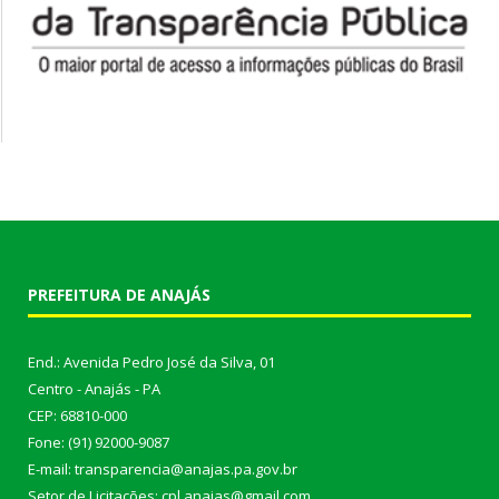
PREFEITURA DE ANAJÁS
End.: Avenida Pedro José da Silva, 01
Centro - Anajás - PA
CEP: 68810-000
Fone: (91) 92000-9087
E-mail: transparencia@anajas.pa.gov.br
Setor de Licitações: cpl.anajas@gmail.com