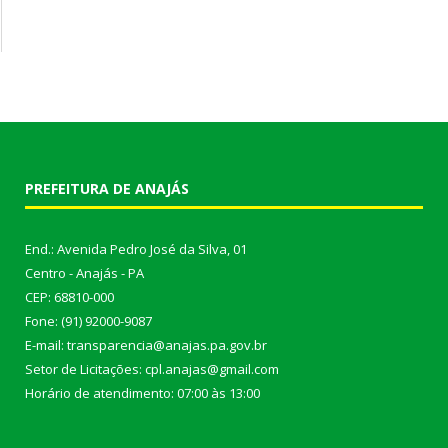
PREFEITURA DE ANAJÁS
End.: Avenida Pedro José da Silva, 01
Centro - Anajás - PA
CEP: 68810-000
Fone: (91) 92000-9087
E-mail: transparencia@anajas.pa.gov.br
Setor de Licitações: cpl.anajas@gmail.com
Horário de atendimento: 07:00 às 13:00