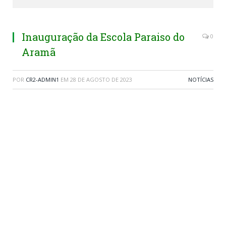
Inauguração da Escola Paraiso do
0
Aramã
POR
CR2-ADMIN1
EM
28 DE AGOSTO DE 2023
NOTÍCIAS