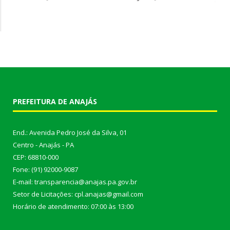
PREFEITURA DE ANAJÁS
End.: Avenida Pedro José da Silva, 01
Centro - Anajás - PA
CEP: 68810-000
Fone: (91) 92000-9087
E-mail: transparencia@anajas.pa.gov.br
Setor de Licitações: cpl.anajas@gmail.com
Horário de atendimento: 07:00 às 13:00