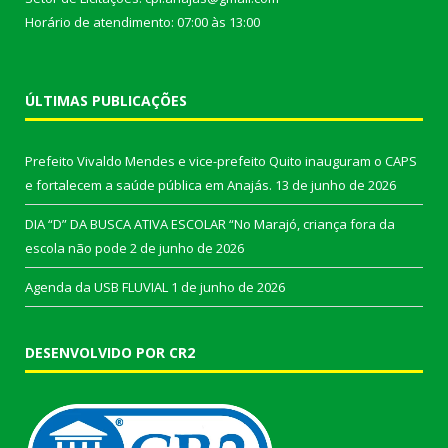
Horário de atendimento: 07:00 às 13:00
ÚLTIMAS PUBLICAÇÕES
Prefeito Vivaldo Mendes e vice-prefeito Quito inauguram o CAPS
e fortalecem a saúde pública em Anajás.
13 de junho de 2026
DIA “D” DA BUSCA ATIVA ESCOLAR “No Marajó, criança fora da
escola não pode
2 de junho de 2026
Agenda da USB FLUVIAL
1 de junho de 2026
DESENVOLVIDO POR CR2