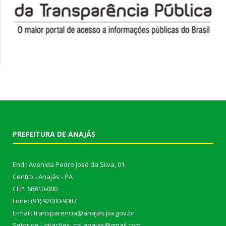
PREFEITURA DE ANAJÁS
End.: Avenida Pedro José da Silva, 01
Centro - Anajás - PA
CEP: 68810-000
Fone: (91) 92000-9087
E-mail: transparencia@anajas.pa.gov.br
Setor de Licitações: cpl.anajas@gmail.com