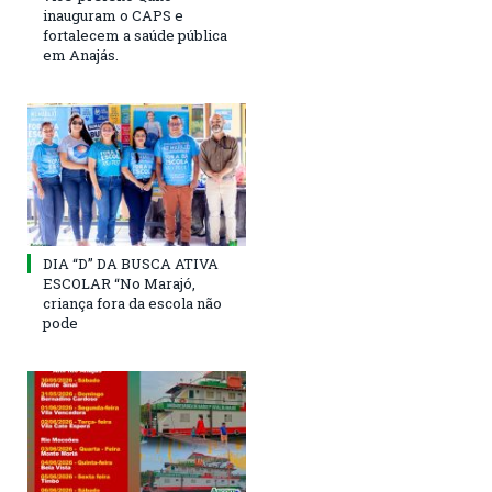
inauguram o CAPS e
fortalecem a saúde pública
em Anajás.
DIA “D” DA BUSCA ATIVA
ESCOLAR “No Marajó,
criança fora da escola não
pode