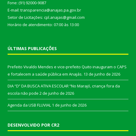
Fone: (91) 92000-9087
E-mail: transparencia@anajas.pa.gov.br
Setor de Licitações: cpl.anajas@gmail.com
Horário de atendimento: 07:00 às 13:00
ÚLTIMAS PUBLICAÇÕES
Prefeito Vivaldo Mendes e vice-prefeito Quito inauguram o CAPS
e fortalecem a saúde pública em Anajás.
13 de junho de 2026
DIA “D” DA BUSCA ATIVA ESCOLAR “No Marajó, criança fora da
escola não pode
2 de junho de 2026
Agenda da USB FLUVIAL
1 de junho de 2026
DESENVOLVIDO POR CR2