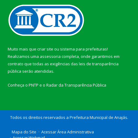
Muito mais que
criar site
ou
sistema para prefeituras
!
Realizamos uma
assessoria
completa, onde garantimos em
contrato que todas as exigências das
leis de transparência
pública
serão atendidas.
Conheça o
PNTP
e o
Radar da Transparência Pública
Todos os direitos reservados a Prefeitura Municipal de Anajás.
Mapa do Site
Acessar Área Administrativa
Acessar Webmail