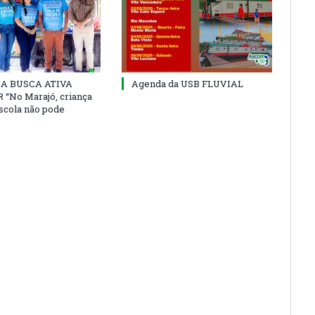
 DA BUSCA ATIVA
Agenda da USB FLUVIAL
“No Marajó, criança
escola não pode