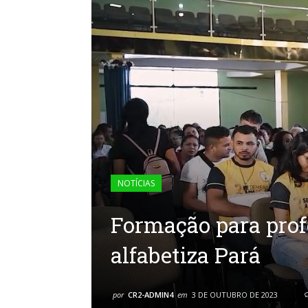
NOTÍCIAS
Formação para pro
alfabetiza Pará
por
CR2-ADMIN4
em
3 DE OUTUBRO DE 2023