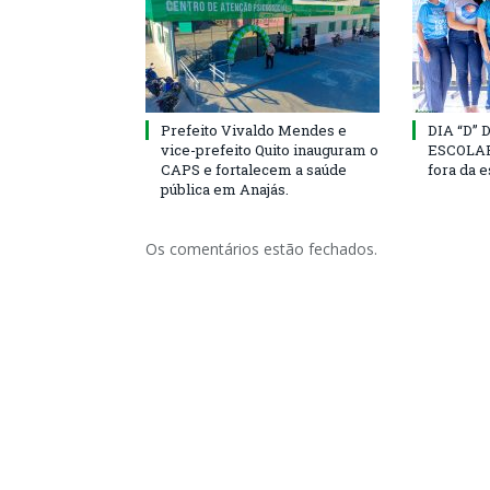
Prefeito Vivaldo Mendes e
DIA “D”
vice-prefeito Quito inauguram o
ESCOLAR 
CAPS e fortalecem a saúde
fora da 
pública em Anajás.
Os comentários estão fechados.