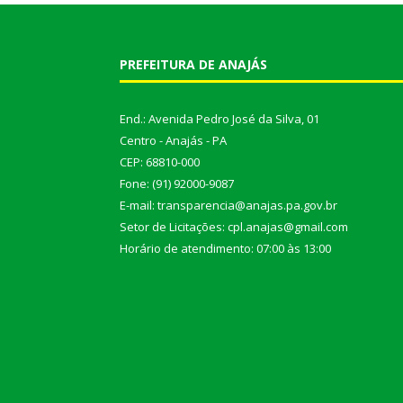
PREFEITURA DE ANAJÁS
End.: Avenida Pedro José da Silva, 01
Centro - Anajás - PA
CEP: 68810-000
Fone: (91) 92000-9087
E-mail: transparencia@anajas.pa.gov.br
Setor de Licitações: cpl.anajas@gmail.com
Horário de atendimento: 07:00 às 13:00