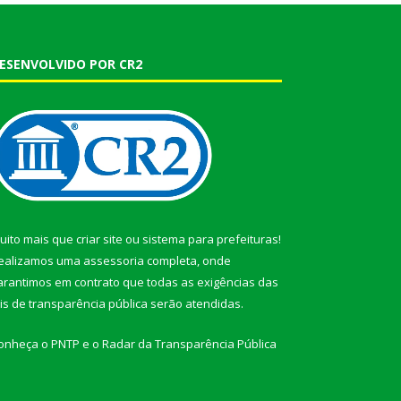
ESENVOLVIDO POR CR2
uito mais que
criar site
ou
sistema para prefeituras
!
ealizamos uma
assessoria
completa, onde
arantimos em contrato que todas as exigências das
eis de transparência pública
serão atendidas.
onheça o
PNTP
e o
Radar da Transparência Pública