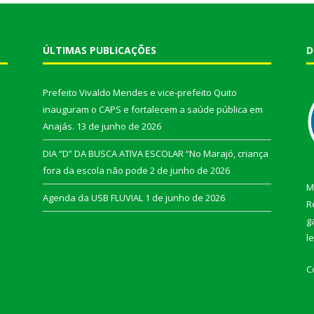
ÚLTIMAS PUBLICAÇÕES
D
Prefeito Vivaldo Mendes e vice-prefeito Quito
inauguram o CAPS e fortalecem a saúde pública em
Anajás.
13 de junho de 2026
DIA “D” DA BUSCA ATIVA ESCOLAR “No Marajó, criança
fora da escola não pode
2 de junho de 2026
M
Agenda da USB FLUVIAL
1 de junho de 2026
R
g
l
C