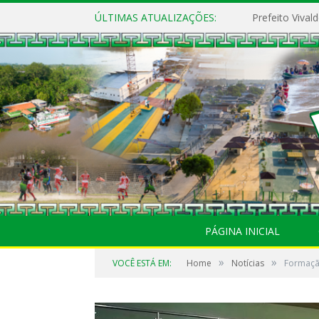
ÚLTIMAS ATUALIZAÇÕES:
PÁGINA INICIAL
»
»
VOCÊ ESTÁ EM:
Home
Notícias
Formaçã