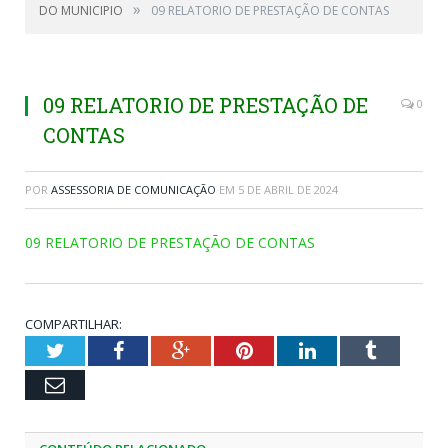
»
DO MUNICIPIO
09 RELATORIO DE PRESTAÇÃO DE CONTAS
09 RELATORIO DE PRESTAÇÃO DE
0
CONTAS
POR
ASSESSORIA DE COMUNICAÇÃO
EM
5 DE ABRIL DE 2024
09 RELATORIO DE PRESTAÇÃO DE CONTAS
COMPARTILHAR:
Twitter
Facebook
Google+
Pinterest
LinkedIn
Tumblr
Email