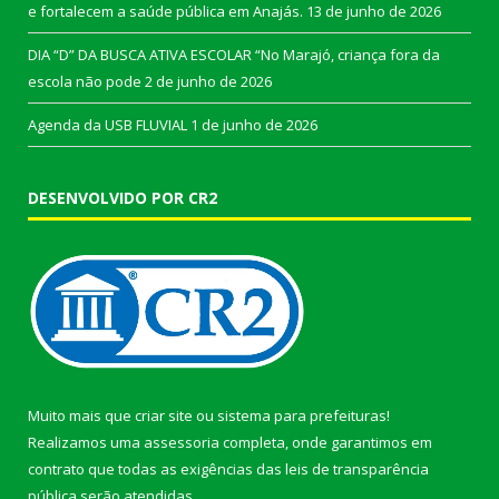
e fortalecem a saúde pública em Anajás.
13 de junho de 2026
DIA “D” DA BUSCA ATIVA ESCOLAR “No Marajó, criança fora da
escola não pode
2 de junho de 2026
Agenda da USB FLUVIAL
1 de junho de 2026
DESENVOLVIDO POR CR2
Muito mais que
criar site
ou
sistema para prefeituras
!
Realizamos uma
assessoria
completa, onde garantimos em
contrato que todas as exigências das
leis de transparência
pública
serão atendidas.