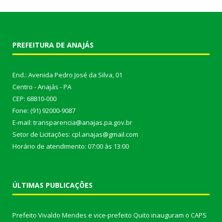
PREFEITURA DE ANAJÁS
End.: Avenida Pedro José da Silva, 01
Centro - Anajás - PA
CEP: 68810-000
Fone: (91) 92000-9087
E-mail: transparencia@anajas.pa.gov.br
Setor de Licitações: cpl.anajas@gmail.com
Horário de atendimento: 07:00 às 13:00
ÚLTIMAS PUBLICAÇÕES
Prefeito Vivaldo Mendes e vice-prefeito Quito inauguram o CAPS