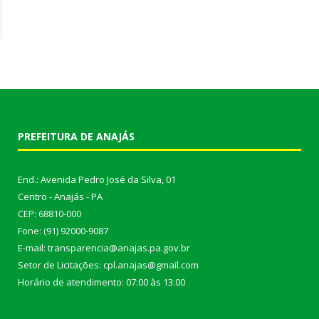
PREFEITURA DE ANAJÁS
End.: Avenida Pedro José da Silva, 01
Centro - Anajás - PA
CEP: 68810-000
Fone: (91) 92000-9087
E-mail: transparencia@anajas.pa.gov.br
Setor de Licitações: cpl.anajas@gmail.com
Horário de atendimento: 07:00 às 13:00