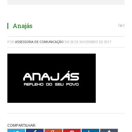
Anajás
0
POR
ASSESSORIA DE COMUNICAÇÃO
EM
28 DE NOVEMBRO DE 2017
COMPARTILHAR: