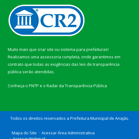
Muito mais que
criar site
ou
sistema para prefeituras
!
Realizamos uma
assessoria
completa, onde garantimos em
contrato que todas as exigências das
leis de transparência
pública
serão atendidas.
Conheça o
PNTP
e o
Radar da Transparência Pública
Todos os direitos reservados a Prefeitura Municipal de Anajás.
Mapa do Site
Acessar Área Administrativa
Acessar Webmail