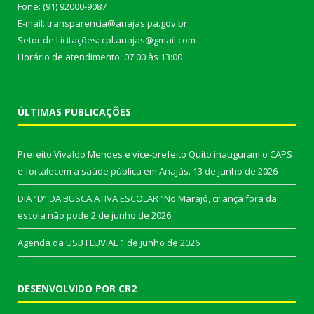
Fone: (91) 92000-9087
E-mail: transparencia@anajas.pa.gov.br
Setor de Licitações: cpl.anajas@gmail.com
Horário de atendimento: 07:00 às 13:00
ÚLTIMAS PUBLICAÇÕES
Prefeito Vivaldo Mendes e vice-prefeito Quito inauguram o CAPS
e fortalecem a saúde pública em Anajás.
13 de junho de 2026
DIA “D” DA BUSCA ATIVA ESCOLAR “No Marajó, criança fora da
escola não pode
2 de junho de 2026
Agenda da USB FLUVIAL
1 de junho de 2026
DESENVOLVIDO POR CR2