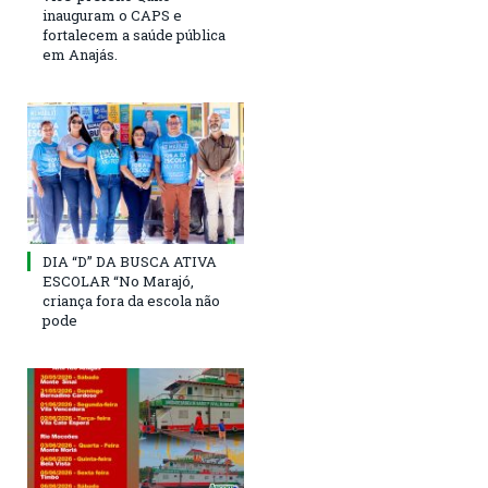
inauguram o CAPS e
fortalecem a saúde pública
em Anajás.
DIA “D” DA BUSCA ATIVA
ESCOLAR “No Marajó,
criança fora da escola não
pode