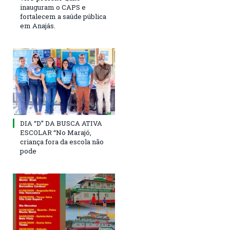
inauguram o CAPS e
fortalecem a saúde pública
em Anajás.
DIA “D” DA BUSCA ATIVA
ESCOLAR “No Marajó,
criança fora da escola não
pode