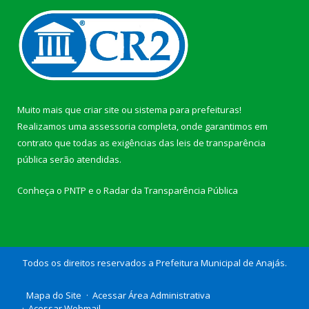
Muito mais que
criar site
ou
sistema para prefeituras
!
Realizamos uma
assessoria
completa, onde garantimos em
contrato que todas as exigências das
leis de transparência
pública
serão atendidas.
Conheça o
PNTP
e o
Radar da Transparência Pública
Todos os direitos reservados a Prefeitura Municipal de Anajás.
Mapa do Site
Acessar Área Administrativa
Acessar Webmail