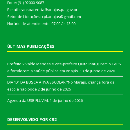
Fone: (91) 92000-9087
E-mail: transparencia@anajas.pa.gov.br
Setor de Licitações: cpl.anajas@gmail.com
Horário de atendimento: 07:00 às 13:00
ÚLTIMAS PUBLICAÇÕES
Prefeito Vivaldo Mendes e vice-prefeito Quito inauguram o CAPS
e fortalecem a saúde pública em Anajás.
13 de junho de 2026
DIA “D” DA BUSCA ATIVA ESCOLAR “No Marajó, criança fora da
escola não pode
2 de junho de 2026
Agenda da USB FLUVIAL
1 de junho de 2026
DESENVOLVIDO POR CR2