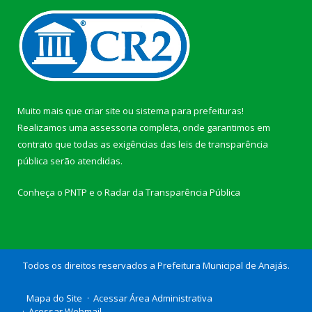
Muito mais que
criar site
ou
sistema para prefeituras
!
Realizamos uma
assessoria
completa, onde garantimos em
contrato que todas as exigências das
leis de transparência
pública
serão atendidas.
Conheça o
PNTP
e o
Radar da Transparência Pública
Todos os direitos reservados a Prefeitura Municipal de Anajás.
Mapa do Site
Acessar Área Administrativa
Acessar Webmail