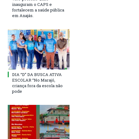
inauguram o CAPS e
fortalecem a saúde pública
em Anajás.
DIA “D” DA BUSCA ATIVA
ESCOLAR “No Marajó,
criança fora da escola não
pode