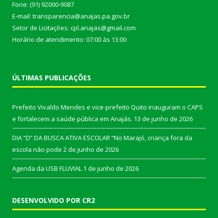
Fone: (91) 92000-9087
E-mail: transparencia@anajas.pa.gov.br
Setor de Licitações: cpl.anajas@gmail.com
Horário de atendimento: 07:00 às 13:00
ÚLTIMAS PUBLICAÇÕES
Prefeito Vivaldo Mendes e vice-prefeito Quito inauguram o CAPS
e fortalecem a saúde pública em Anajás.
13 de junho de 2026
DIA “D” DA BUSCA ATIVA ESCOLAR “No Marajó, criança fora da
escola não pode
2 de junho de 2026
Agenda da USB FLUVIAL
1 de junho de 2026
DESENVOLVIDO POR CR2