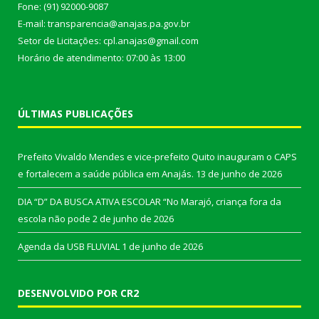
Fone: (91) 92000-9087
E-mail: transparencia@anajas.pa.gov.br
Setor de Licitações: cpl.anajas@gmail.com
Horário de atendimento: 07:00 às 13:00
ÚLTIMAS PUBLICAÇÕES
Prefeito Vivaldo Mendes e vice-prefeito Quito inauguram o CAPS
e fortalecem a saúde pública em Anajás.
13 de junho de 2026
DIA “D” DA BUSCA ATIVA ESCOLAR “No Marajó, criança fora da
escola não pode
2 de junho de 2026
Agenda da USB FLUVIAL
1 de junho de 2026
DESENVOLVIDO POR CR2