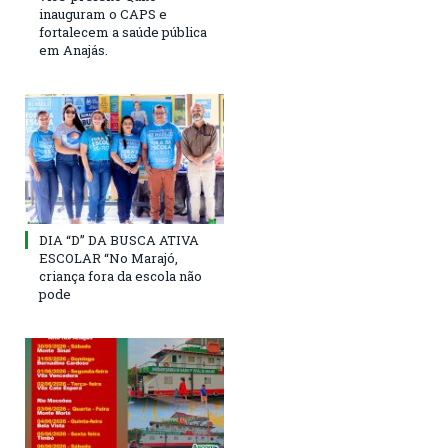
inauguram o CAPS e
fortalecem a saúde pública
em Anajás.
DIA “D” DA BUSCA ATIVA
ESCOLAR “No Marajó,
criança fora da escola não
pode