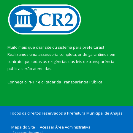
Muito mais que
criar site
ou
sistema para prefeituras
!
Realizamos uma
assessoria
completa, onde garantimos em
contrato que todas as exigências das
leis de transparência
pública
serão atendidas.
Conheça o
PNTP
e o
Radar da Transparência Pública
Todos os direitos reservados a Prefeitura Municipal de Anajás.
Mapa do Site
Acessar Área Administrativa
Acessar Webmail