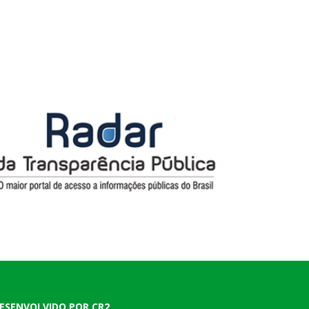
ESENVOLVIDO POR CR2