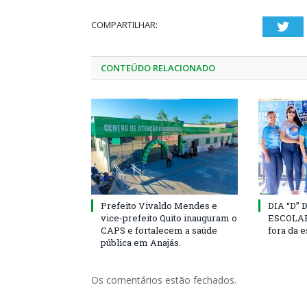
COMPARTILHAR:
Twi
CONTEÚDO RELACIONADO
Prefeito Vivaldo Mendes e
DIA “D”
vice-prefeito Quito inauguram o
ESCOLAR 
CAPS e fortalecem a saúde
fora da 
pública em Anajás.
Os comentários estão fechados.