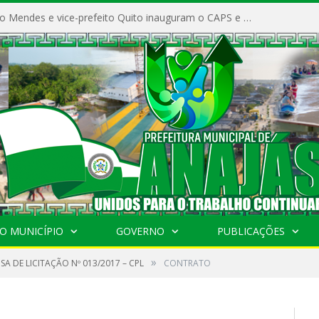
Prefeito Vivaldo Mendes e vice-prefeito Quito inauguram o CAPS e fortalecem a saúde pública em Anajás.
O MUNICÍPIO
GOVERNO
PUBLICAÇÕES
»
SA DE LICITAÇÃO Nº 013/2017 – CPL
CONTRATO