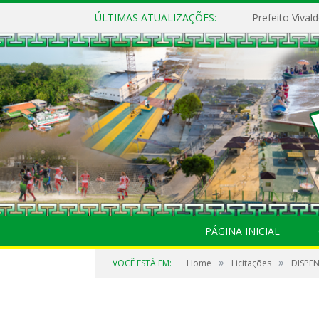
ÚLTIMAS ATUALIZAÇÕES:
PÁGINA INICIAL
»
»
VOCÊ ESTÁ EM:
Home
Licitações
DISPEN