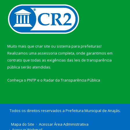
Muito mais que
criar site
ou
sistema para prefeituras
!
Realizamos uma
assessoria
completa, onde garantimos em
contrato que todas as exigências das
leis de transparência
pública
serão atendidas.
Conheça o
PNTP
e o
Radar da Transparência Pública
Todos os direitos reservados a Prefeitura Municipal de Anajás.
Mapa do Site
Acessar Área Administrativa
Acessar Webmail