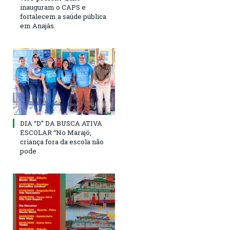
inauguram o CAPS e
fortalecem a saúde pública
em Anajás.
DIA “D” DA BUSCA ATIVA
ESCOLAR “No Marajó,
criança fora da escola não
pode