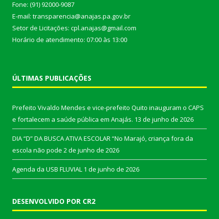
Fone: (91) 92000-9087
E-mail: transparencia@anajas.pa.gov.br
Setor de Licitações: cpl.anajas@gmail.com
Horário de atendimento: 07:00 às 13:00
ÚLTIMAS PUBLICAÇÕES
Prefeito Vivaldo Mendes e vice-prefeito Quito inauguram o CAPS
e fortalecem a saúde pública em Anajás.
13 de junho de 2026
DIA “D” DA BUSCA ATIVA ESCOLAR “No Marajó, criança fora da
escola não pode
2 de junho de 2026
Agenda da USB FLUVIAL
1 de junho de 2026
DESENVOLVIDO POR CR2