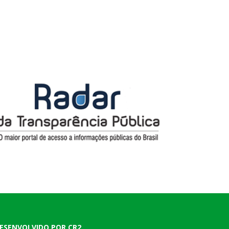
ESENVOLVIDO POR CR2