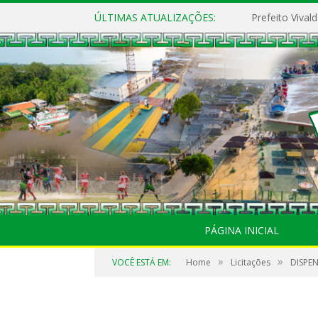
ÚLTIMAS ATUALIZAÇÕES:
PÁGINA INICIAL
»
»
VOCÊ ESTÁ EM:
Home
Licitações
DISPEN