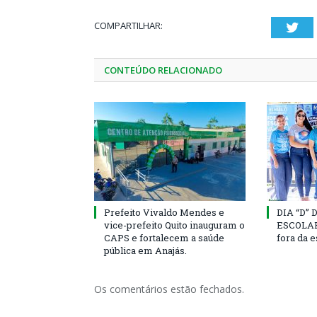
COMPARTILHAR:
Twi
CONTEÚDO RELACIONADO
Prefeito Vivaldo Mendes e
DIA “D”
vice-prefeito Quito inauguram o
ESCOLAR 
CAPS e fortalecem a saúde
fora da 
pública em Anajás.
Os comentários estão fechados.