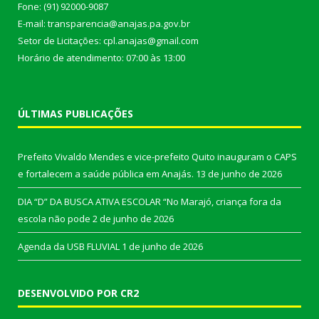
Fone: (91) 92000-9087
E-mail: transparencia@anajas.pa.gov.br
Setor de Licitações: cpl.anajas@gmail.com
Horário de atendimento: 07:00 às 13:00
ÚLTIMAS PUBLICAÇÕES
Prefeito Vivaldo Mendes e vice-prefeito Quito inauguram o CAPS
e fortalecem a saúde pública em Anajás.
13 de junho de 2026
DIA “D” DA BUSCA ATIVA ESCOLAR “No Marajó, criança fora da
escola não pode
2 de junho de 2026
Agenda da USB FLUVIAL
1 de junho de 2026
DESENVOLVIDO POR CR2