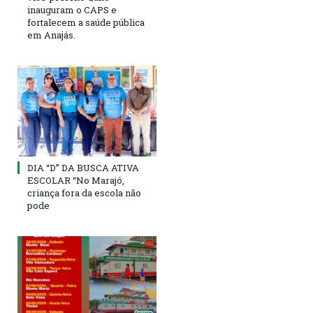
inauguram o CAPS e
fortalecem a saúde pública
em Anajás.
DIA “D” DA BUSCA ATIVA
ESCOLAR “No Marajó,
criança fora da escola não
pode