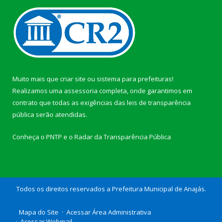
Muito mais que
criar site
ou
sistema para prefeituras
!
Realizamos uma
assessoria
completa, onde garantimos em
contrato que todas as exigências das
leis de transparência
pública
serão atendidas.
Conheça o
PNTP
e o
Radar da Transparência Pública
Todos os direitos reservados a Prefeitura Municipal de Anajás.
Mapa do Site
Acessar Área Administrativa
Acessar Webmail