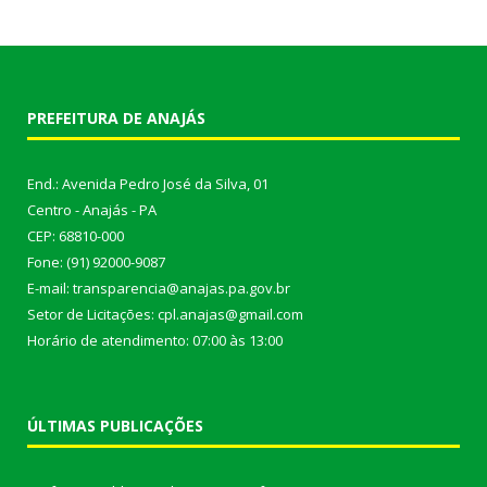
PREFEITURA DE ANAJÁS
End.: Avenida Pedro José da Silva, 01
Centro - Anajás - PA
CEP: 68810-000
Fone: (91) 92000-9087
E-mail: transparencia@anajas.pa.gov.br
Setor de Licitações: cpl.anajas@gmail.com
Horário de atendimento: 07:00 às 13:00
ÚLTIMAS PUBLICAÇÕES