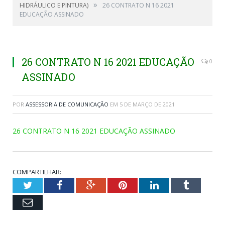
»
HIDRÁULICO E PINTURA)
26 CONTRATO N 16 2021
EDUCAÇÃO ASSINADO
26 CONTRATO N 16 2021 EDUCAÇÃO
0
ASSINADO
POR
ASSESSORIA DE COMUNICAÇÃO
EM
5 DE MARÇO DE 2021
26 CONTRATO N 16 2021 EDUCAÇÃO ASSINADO
COMPARTILHAR:
Twitter
Facebook
Google+
Pinterest
LinkedIn
Tumblr
Email