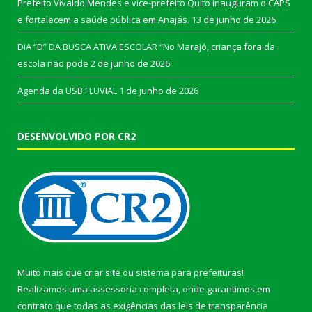
Prefeito Vivaldo Mendes e vice-prefeito Quito inauguram o CAPS
e fortalecem a saúde pública em Anajás.
13 de junho de 2026
DIA “D” DA BUSCA ATIVA ESCOLAR “No Marajó, criança fora da
escola não pode
2 de junho de 2026
Agenda da USB FLUVIAL
1 de junho de 2026
DESENVOLVIDO POR CR2
Muito mais que
criar site
ou
sistema para prefeituras
!
Realizamos uma
assessoria
completa, onde garantimos em
contrato que todas as exigências das
leis de transparência