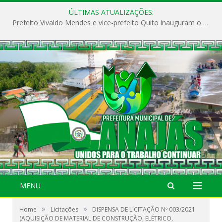
ÚLTIMAS ATUALIZAÇÕES:
Prefeito Vivaldo Mendes e vice-prefeito Quito inauguram o CAPS e fortalecem a saúde pública em Anajás.
MENU
»
»
Home
Licitações
DISPENSA DE LICITAÇÃO Nº 003/2021
(AQUISIÇÃO DE MATERIAL DE CONSTRUÇÃO, ELÉTRICO,