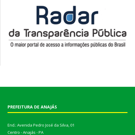
PREFEITURA DE ANAJÁS
End.: Avenida Pedro José da Silva, 01
Centro - Anajás - PA