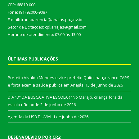
CEP: 68810-000
Fone: (91) 92000-9087
E-mail: transparencia@anajas.pa.gov.br
Setor de Licitações: cpl.anajas@gmail.com
Horário de atendimento: 07:00 às 13:00
ÚLTIMAS PUBLICAÇÕES
Prefeito Vivaldo Mendes e vice-prefeito Quito inauguram o CAPS
e fortalecem a saúde pública em Anajás.
13 de junho de 2026
DIA “D” DA BUSCA ATIVA ESCOLAR “No Marajó, criança fora da
escola não pode
2 de junho de 2026
Agenda da USB FLUVIAL
1 de junho de 2026
DESENVOLVIDO POR CR2