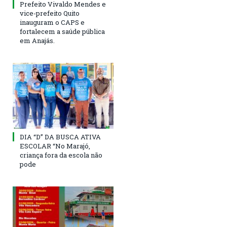
Prefeito Vivaldo Mendes e
vice-prefeito Quito
inauguram o CAPS e
fortalecem a saúde pública
em Anajás.
DIA “D” DA BUSCA ATIVA
ESCOLAR “No Marajó,
criança fora da escola não
pode