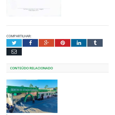
COMPARTILHAR:
Twitter
Facebook
Google+
Pinterest
LinkedIn
Tumblr
Email
CONTEÚDO RELACIONADO