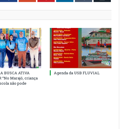
 DA BUSCA ATIVA
Agenda da USB FLUVIAL
“No Marajó, criança
escola não pode