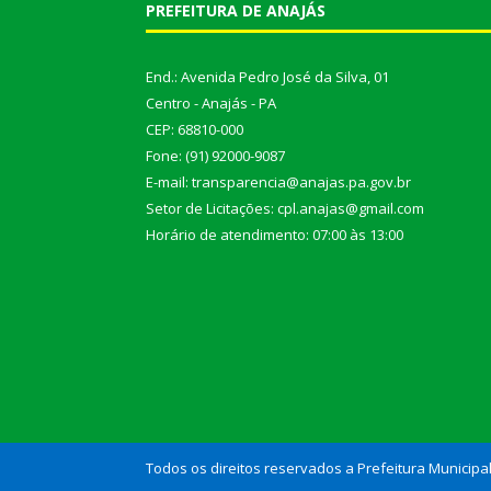
PREFEITURA DE ANAJÁS
End.: Avenida Pedro José da Silva, 01
Centro - Anajás - PA
CEP: 68810-000
Fone: (91) 92000-9087
E-mail: transparencia@anajas.pa.gov.br
Setor de Licitações: cpl.anajas@gmail.com
Horário de atendimento: 07:00 às 13:00
Todos os direitos reservados a Prefeitura Municipa