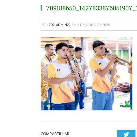
709188650_1427833876051907_
POR
CR2-ADMIN22
EM
2 DE JUNHO DE 2026
COMPARTILHAR:
Twi