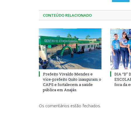
CONTEÚDO RELACIONADO
Prefeito Vivaldo Mendes e
DIA “D”
vice-prefeito Quito inauguram o
ESCOLAR 
CAPS e fortalecem a saúde
fora da 
pública em Anajás.
Os comentários estão fechados.