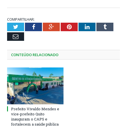
COMPARTILHAR:
Twitter
Facebook
Google+
Pinterest
LinkedIn
Tumblr
Email
CONTEÚDO RELACIONADO
Prefeito Vivaldo Mendes e
vice-prefeito Quito
inauguram o CAPS e
fortalecem a saúde pública