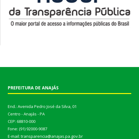
PREFEITURA DE ANAJÁS
End.: Avenida Pedro José da Silva, 01
Centro - Anajás - PA
CEP: 68810-000
Fone: (91) 92000-9087
E-mail: transparencia@anajas.pa.gov.br