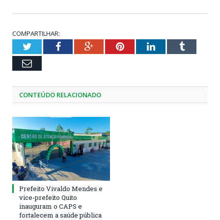
COMPARTILHAR:
Twitter
Facebook
Google+
Pinterest
LinkedIn
Tumblr
Email
CONTEÚDO RELACIONADO
Prefeito Vivaldo Mendes e
vice-prefeito Quito
inauguram o CAPS e
fortalecem a saúde pública