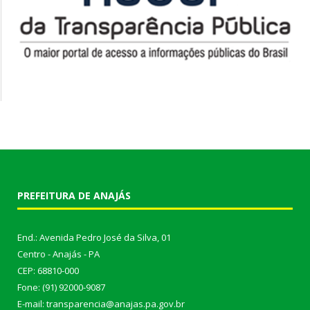
PREFEITURA DE ANAJÁS
End.: Avenida Pedro José da Silva, 01
Centro - Anajás - PA
CEP: 68810-000
Fone: (91) 92000-9087
E-mail: transparencia@anajas.pa.gov.br