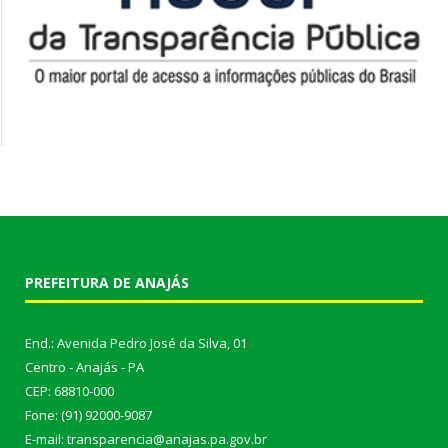
PREFEITURA DE ANAJÁS
End.: Avenida Pedro José da Silva, 01
Centro - Anajás - PA
CEP: 68810-000
Fone: (91) 92000-9087
E-mail: transparencia@anajas.pa.gov.br