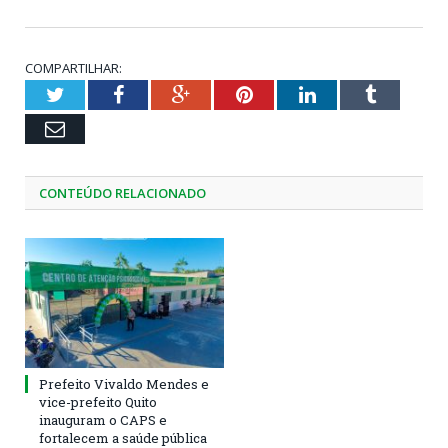
COMPARTILHAR:
Twitter
Facebook
Google+
Pinterest
LinkedIn
Tumblr
Email
CONTEÚDO RELACIONADO
Prefeito Vivaldo Mendes e
vice-prefeito Quito
inauguram o CAPS e
fortalecem a saúde pública