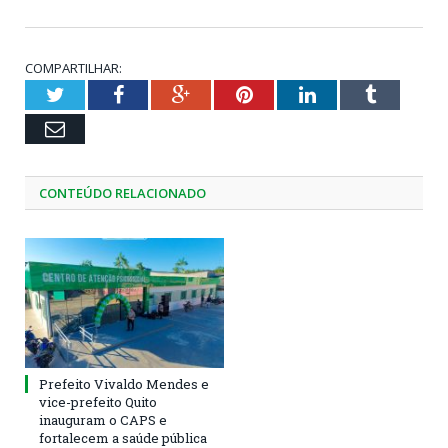
COMPARTILHAR:
Twitter
Facebook
Google+
Pinterest
LinkedIn
Tumblr
Email
CONTEÚDO RELACIONADO
Prefeito Vivaldo Mendes e
vice-prefeito Quito
inauguram o CAPS e
fortalecem a saúde pública