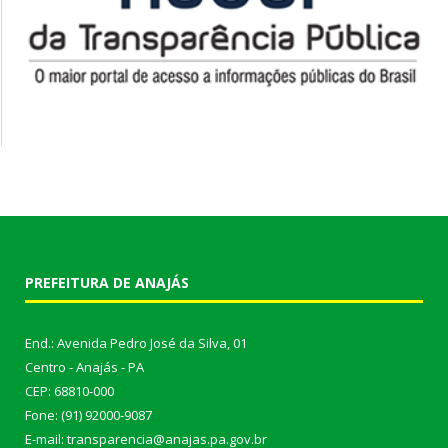
PREFEITURA DE ANAJÁS
End.: Avenida Pedro José da Silva, 01
Centro - Anajás - PA
CEP: 68810-000
Fone: (91) 92000-9087
E-mail: transparencia@anajas.pa.gov.br