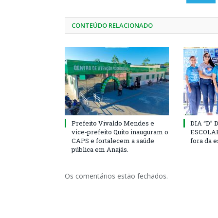
CONTEÚDO RELACIONADO
Prefeito Vivaldo Mendes e
DIA “D”
vice-prefeito Quito inauguram o
ESCOLAR 
CAPS e fortalecem a saúde
fora da 
pública em Anajás.
Os comentários estão fechados.