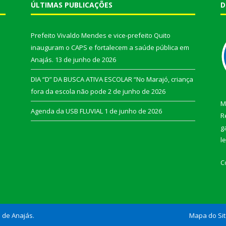
ÚLTIMAS PUBLICAÇÕES
D
Prefeito Vivaldo Mendes e vice-prefeito Quito
inauguram o CAPS e fortalecem a saúde pública em
Anajás.
13 de junho de 2026
DIA “D” DA BUSCA ATIVA ESCOLAR “No Marajó, criança
fora da escola não pode
2 de junho de 2026
M
Agenda da USB FLUVIAL
1 de junho de 2026
R
g
l
C
l de Anajás.
Mapa do Si