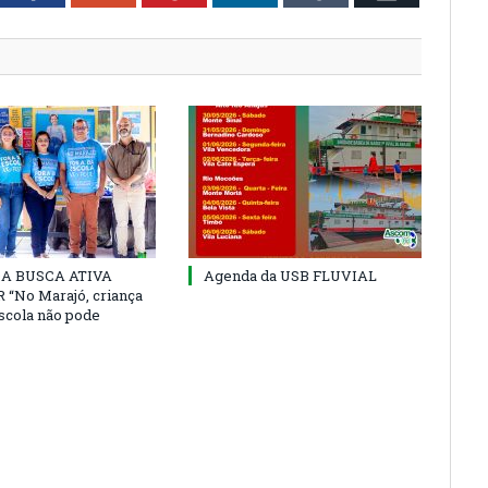
 DA BUSCA ATIVA
Agenda da USB FLUVIAL
“No Marajó, criança
escola não pode