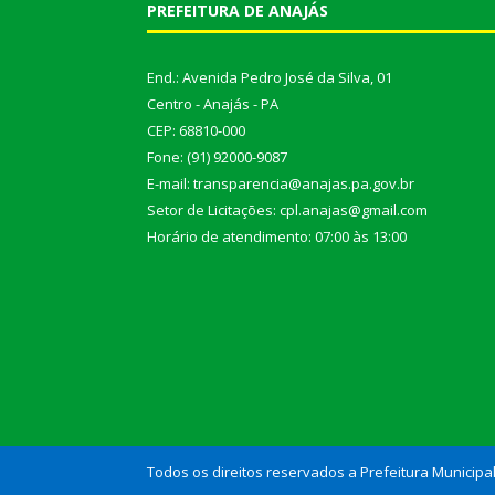
PREFEITURA DE ANAJÁS
End.: Avenida Pedro José da Silva, 01
Centro - Anajás - PA
CEP: 68810-000
Fone: (91) 92000-9087
E-mail: transparencia@anajas.pa.gov.br
Setor de Licitações: cpl.anajas@gmail.com
Horário de atendimento: 07:00 às 13:00
Todos os direitos reservados a Prefeitura Municipa