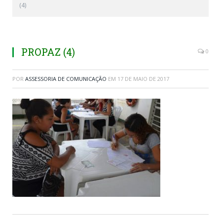
(4)
PROPAZ (4)
0
POR
ASSESSORIA DE COMUNICAÇÃO
EM
17 DE MAIO DE 2017