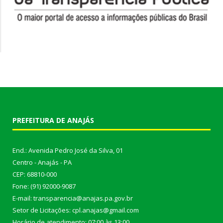
PREFEITURA DE ANAJÁS
End.: Avenida Pedro José da Silva, 01
Centro - Anajás - PA
CEP: 68810-000
Fone: (91) 92000-9087
E-mail: transparencia@anajas.pa.gov.br
Setor de Licitações: cpl.anajas@gmail.com
Horário de atendimento: 07:00 às 13:00