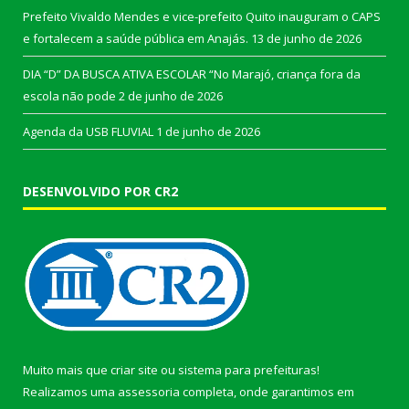
Prefeito Vivaldo Mendes e vice-prefeito Quito inauguram o CAPS
e fortalecem a saúde pública em Anajás.
13 de junho de 2026
DIA “D” DA BUSCA ATIVA ESCOLAR “No Marajó, criança fora da
escola não pode
2 de junho de 2026
Agenda da USB FLUVIAL
1 de junho de 2026
DESENVOLVIDO POR CR2
Muito mais que
criar site
ou
sistema para prefeituras
!
Realizamos uma
assessoria
completa, onde garantimos em