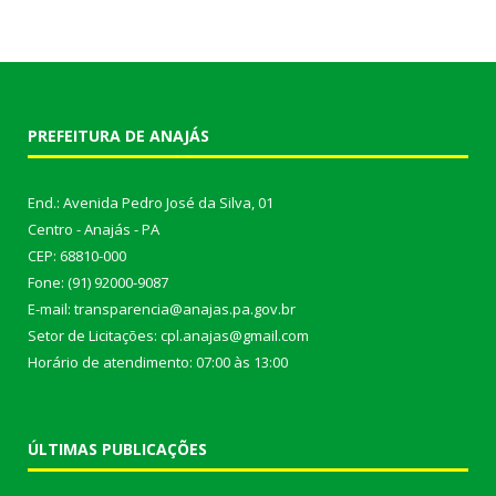
PREFEITURA DE ANAJÁS
End.: Avenida Pedro José da Silva, 01
Centro - Anajás - PA
CEP: 68810-000
Fone: (91) 92000-9087
E-mail: transparencia@anajas.pa.gov.br
Setor de Licitações: cpl.anajas@gmail.com
Horário de atendimento: 07:00 às 13:00
ÚLTIMAS PUBLICAÇÕES