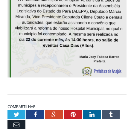
COMPARTILHAR:
Twitter
Facebook
Google+
Pinterest
LinkedIn
Tumblr
Email