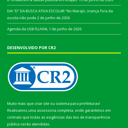
DIA “D” DA BUSCA ATIVA ESCOLAR “No Marajó, criança fora da
escola não pode
2 de junho de 2026
Agenda da USB FLUVIAL
1 de junho de 2026
DESENVOLVIDO POR CR2
Muito mais que
criar site
ou
sistema para prefeituras
!
Realizamos uma
assessoria
completa, onde garantimos em
contrato que todas as exigências das
leis de transparência
pública
serão atendidas.