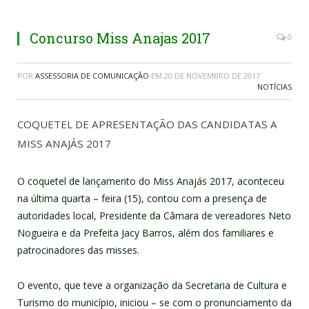
Concurso Miss Anajas 2017
0
POR
ASSESSORIA DE COMUNICAÇÃO
EM
20 DE NOVEMBRO DE 2017
NOTÍCIAS
COQUETEL DE APRESENTAÇÃO DAS CANDIDATAS A
MISS ANAJÁS 2017
O coquetel de lançamento do Miss Anajás 2017, aconteceu
na última quarta – feira (15), contou com a presença de
autoridades local, Presidente da Câmara de vereadores Neto
Nogueira e da Prefeita Jacy Barros, além dos familiares e
patrocinadores das misses.
O evento, que teve a organização da Secretaria de Cultura e
Turismo do município, iniciou – se com o pronunciamento da