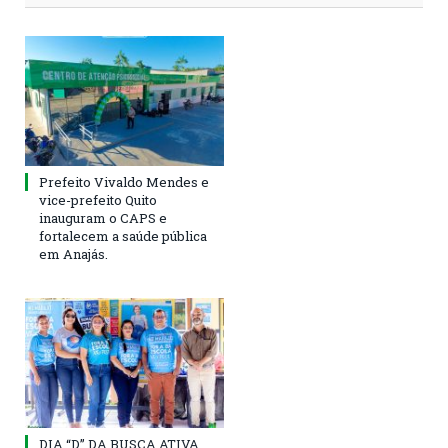
Prefeito Vivaldo Mendes e
vice-prefeito Quito
inauguram o CAPS e
fortalecem a saúde pública
em Anajás.
DIA “D” DA BUSCA ATIVA