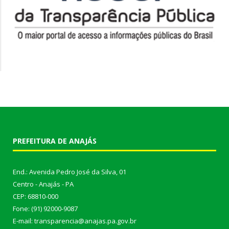
PREFEITURA DE ANAJÁS
End.: Avenida Pedro José da Silva, 01
Centro - Anajás - PA
CEP: 68810-000
Fone: (91) 92000-9087
E-mail: transparencia@anajas.pa.gov.br