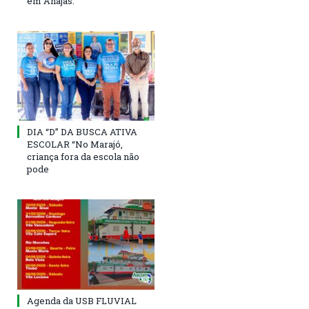
em Anajás.
DIA “D” DA BUSCA ATIVA
ESCOLAR “No Marajó,
criança fora da escola não
pode
Agenda da USB FLUVIAL