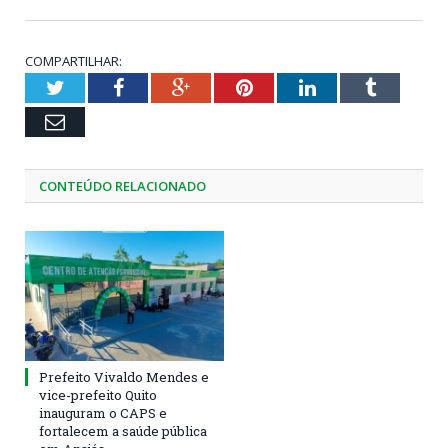
COMPARTILHAR:
Twitter
Facebook
Google+
Pinterest
LinkedIn
Tumblr
Email
CONTEÚDO RELACIONADO
Prefeito Vivaldo Mendes e
vice-prefeito Quito
inauguram o CAPS e
fortalecem a saúde pública