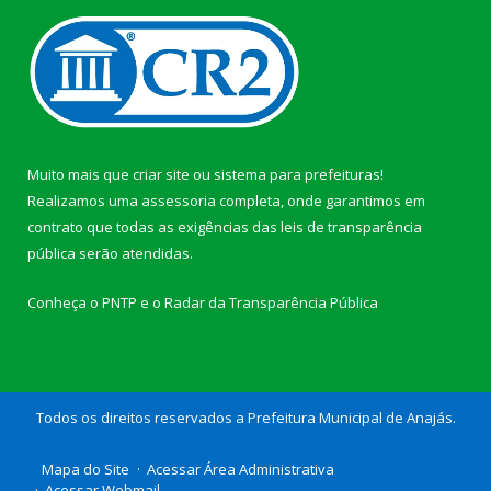
Muito mais que
criar site
ou
sistema para prefeituras
!
Realizamos uma
assessoria
completa, onde garantimos em
contrato que todas as exigências das
leis de transparência
pública
serão atendidas.
Conheça o
PNTP
e o
Radar da Transparência Pública
Todos os direitos reservados a Prefeitura Municipal de Anajás.
Mapa do Site
Acessar Área Administrativa
Acessar Webmail