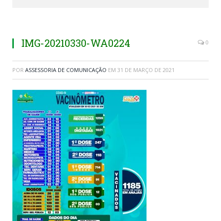
IMG-20210330-WA0224
0
POR
ASSESSORIA DE COMUNICAÇÃO
EM
31 DE MARÇO DE 2021