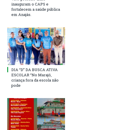
inauguram o CAPS e
fortalecem a saúde pública
em Anajás.
DIA “D” DA BUSCA ATIVA
ESCOLAR “No Marajó,
criança fora da escola não
pode