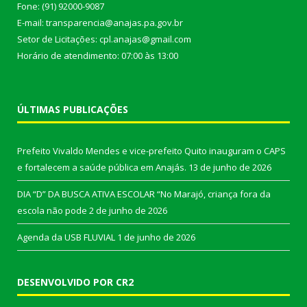
Fone: (91) 92000-9087
E-mail: transparencia@anajas.pa.gov.br
Setor de Licitações: cpl.anajas@gmail.com
Horário de atendimento: 07:00 às 13:00
ÚLTIMAS PUBLICAÇÕES
Prefeito Vivaldo Mendes e vice-prefeito Quito inauguram o CAPS
e fortalecem a saúde pública em Anajás.
13 de junho de 2026
DIA “D” DA BUSCA ATIVA ESCOLAR “No Marajó, criança fora da
escola não pode
2 de junho de 2026
Agenda da USB FLUVIAL
1 de junho de 2026
DESENVOLVIDO POR CR2