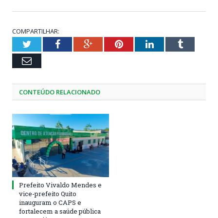
COMPARTILHAR:
Twitter
Facebook
Google+
Pinterest
LinkedIn
Tumblr
Email
CONTEÚDO RELACIONADO
Prefeito Vivaldo Mendes e
vice-prefeito Quito
inauguram o CAPS e
fortalecem a saúde pública