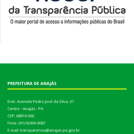
PREFEITURA DE ANAJÁS
End.: Avenida Pedro José da Silva, 01
Centro - Anajás - PA
CEP: 68810-000
Fone: (91) 92000-9087
E-mail: transparencia@anajas.pa.gov.br