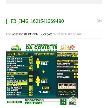
FB_IMG_1621541369490
0
POR
ASSESSORIA DE COMUNICAÇÃO
EM
21 DE MAIO DE 2021