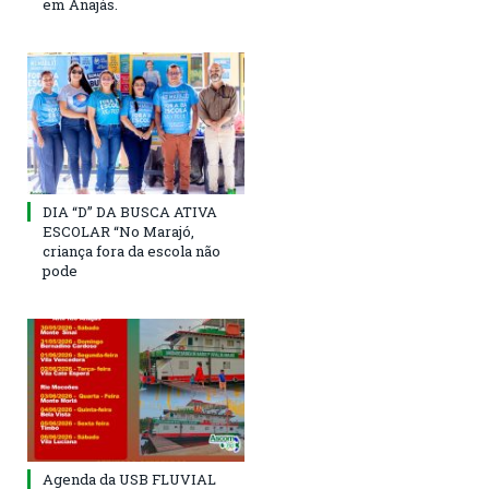
em Anajás.
DIA “D” DA BUSCA ATIVA
ESCOLAR “No Marajó,
criança fora da escola não
pode
Agenda da USB FLUVIAL