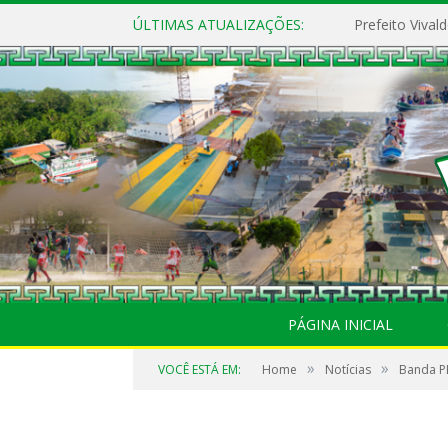
ÚLTIMAS ATUALIZAÇÕES:
PÁGINA INICIAL
»
»
VOCÊ ESTÁ EM:
Home
Notícias
Banda P