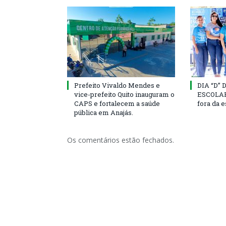
Prefeito Vivaldo Mendes e
DIA “D”
vice-prefeito Quito inauguram o
ESCOLAR 
CAPS e fortalecem a saúde
fora da 
pública em Anajás.
Os comentários estão fechados.