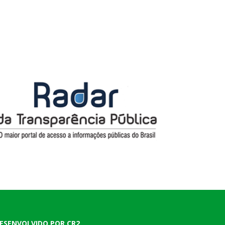
ESENVOLVIDO POR CR2