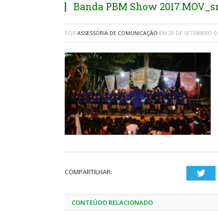
Banda PBM Show 2017.MOV_sn
POR
ASSESSORIA DE COMUNICAÇÃO
EM
20 DE SETEMBRO D
COMPARTILHAR:
Twi
CONTEÚDO RELACIONADO