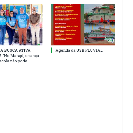
 DA BUSCA ATIVA
Agenda da USB FLUVIAL
“No Marajó, criança
escola não pode