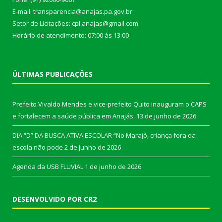
E-mail: transparencia@anajas.pa.gov.br
Setor de Licitações: cpl.anajas@gmail.com
Horário de atendimento: 07:00 às 13:00
ÚLTIMAS PUBLICAÇÕES
Prefeito Vivaldo Mendes e vice-prefeito Quito inauguram o CAPS
e fortalecem a saúde pública em Anajás.
13 de junho de 2026
DIA “D” DA BUSCA ATIVA ESCOLAR “No Marajó, criança fora da
escola não pode
2 de junho de 2026
Agenda da USB FLUVIAL
1 de junho de 2026
DESENVOLVIDO POR CR2