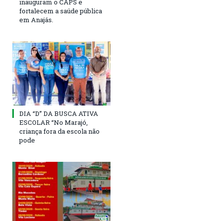
inauguram o CAPS e
fortalecem a saúde pública
em Anajás.
DIA “D” DA BUSCA ATIVA
ESCOLAR “No Marajó,
criança fora da escola não
pode