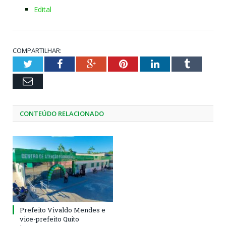
Edital
COMPARTILHAR:
Twitter
Facebook
Google+
Pinterest
LinkedIn
Tumblr
Email
CONTEÚDO RELACIONADO
Prefeito Vivaldo Mendes e
vice-prefeito Quito