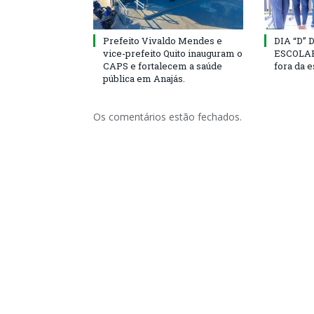
Prefeito Vivaldo Mendes e
DIA “D”
vice-prefeito Quito inauguram o
ESCOLAR 
CAPS e fortalecem a saúde
fora da 
pública em Anajás.
Os comentários estão fechados.