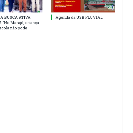
 DA BUSCA ATIVA
Agenda da USB FLUVIAL
“No Marajó, criança
escola não pode