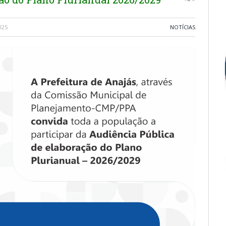
025
NOTÍCIAS