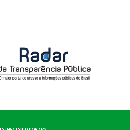
ESENVOLVIDO POR CR2