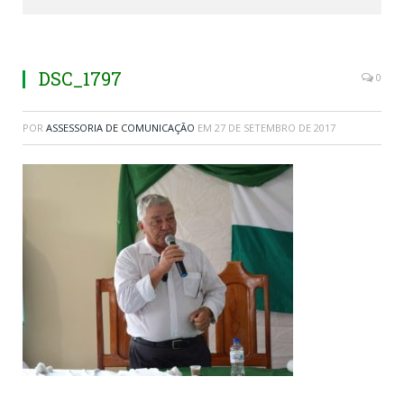
DSC_1797
0
POR
ASSESSORIA DE COMUNICAÇÃO
EM
27 DE SETEMBRO DE 2017