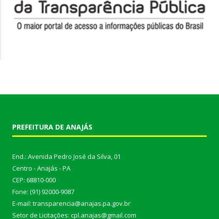
PREFEITURA DE ANAJÁS
End.: Avenida Pedro José da Silva, 01
Centro - Anajás - PA
CEP: 68810-000
Fone: (91) 92000-9087
E-mail: transparencia@anajas.pa.gov.br
Setor de Licitações: cpl.anajas@gmail.com