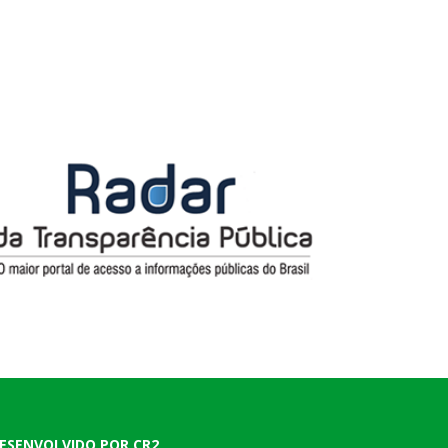
ESENVOLVIDO POR CR2