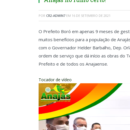
POR
CR2-ADMIN7
EM
16 DE SETEMBRO DE 2021
O Prefeito Boró em apenas 9 meses de gestã
muitos benefícios para a população de Anajá
com o Governador Helder Barbalho, Dep. Orl
ordem de serviço que dá início as obras do 
Prefeito e de todos os Anajaense.
Tocador de vídeo