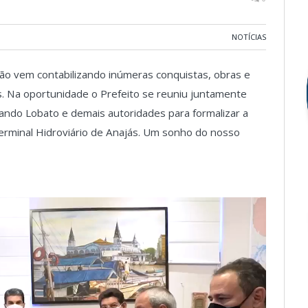
NOTÍCIAS
o vem contabilizando inúmeras conquistas, obras e
s. Na oportunidade o Prefeito se reuniu juntamente
ando Lobato e demais autoridades para formalizar a
Terminal Hidroviário de Anajás. Um sonho do nosso