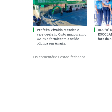
Prefeito Vivaldo Mendes e
DIA “D”
vice-prefeito Quito inauguram o
ESCOLAR 
CAPS e fortalecem a saúde
fora da 
pública em Anajás.
Os comentários estão fechados.