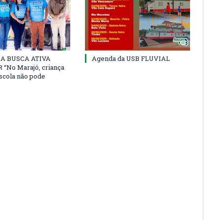
 DA BUSCA ATIVA
Agenda da USB FLUVIAL
“No Marajó, criança
escola não pode