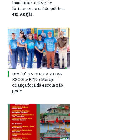
inauguram o CAPS e
fortalecem a saúde pública
em Anajás.
DIA “D” DA BUSCA ATIVA
ESCOLAR “No Marajó,
criança fora da escola não
pode