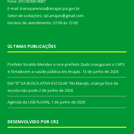
Fone: (91) 92000-9087
E-mail: transparencia@anajas.pa.gov.br
Setor de Licitações: cpl.anajas@gmail.com
Horário de atendimento: 07:00 às 13:00
ÚLTIMAS PUBLICAÇÕES
Prefeito Vivaldo Mendes e vice-prefeito Quito inauguram o CAPS
e fortalecem a saúde pública em Anajás.
13 de junho de 2026
DIA “D” DA BUSCA ATIVA ESCOLAR “No Marajó, criança fora da
escola não pode
2 de junho de 2026
Agenda da USB FLUVIAL
1 de junho de 2026
DESENVOLVIDO POR CR2