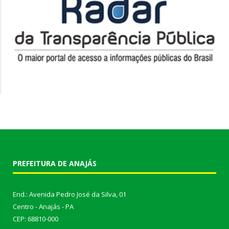
PREFEITURA DE ANAJÁS
End.: Avenida Pedro José da Silva, 01
Centro - Anajás - PA
CEP: 68810-000