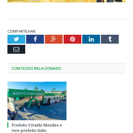
COMPARTILHAR:
Twitter
Facebook
Google+
Pinterest
LinkedIn
Tumblr
Email
CONTEÚDO RELACIONADO
Prefeito Vivaldo Mendes e
vice-prefeito Quito