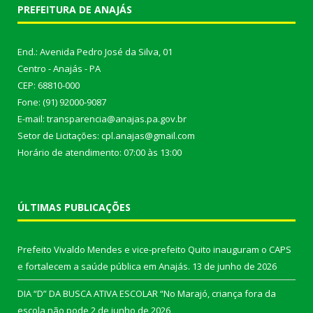
PREFEITURA DE ANAJÁS
End.: Avenida Pedro José da Silva, 01
Centro - Anajás - PA
CEP: 68810-000
Fone: (91) 92000-9087
E-mail: transparencia@anajas.pa.gov.br
Setor de Licitações: cpl.anajas@gmail.com
Horário de atendimento: 07:00 às 13:00
ÚLTIMAS PUBLICAÇÕES
Prefeito Vivaldo Mendes e vice-prefeito Quito inauguram o CAPS
e fortalecem a saúde pública em Anajás.
13 de junho de 2026
DIA “D” DA BUSCA ATIVA ESCOLAR “No Marajó, criança fora da
escola não pode
2 de junho de 2026