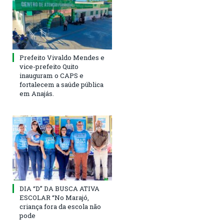
Prefeito Vivaldo Mendes e
vice-prefeito Quito
inauguram o CAPS e
fortalecem a saúde pública
em Anajás.
DIA “D” DA BUSCA ATIVA
ESCOLAR “No Marajó,
criança fora da escola não
pode