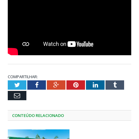
COMPARTILHAR:
Twitter
Facebook
Google+
Pinterest
LinkedIn
Tumblr
Email
CONTEÚDO RELACIONADO