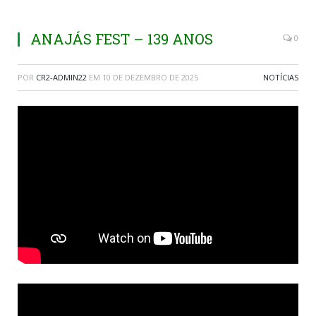
ANAJÁS FEST – 139 ANOS
0
POR
CR2-ADMIN22
EM
10 DE DEZEMBRO DE 2025
NOTÍCIAS