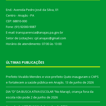
End.: Avenida Pedro José da Silva, 01
Centro - Anajás - PA
CEP: 68810-000
Fone: (91) 92000-9087
E-mail: transparencia@anajas.pa.gov.br
Setor de Licitações: cpl.anajas@gmail.com
Horário de atendimento: 07:00 às 13:00
ÚLTIMAS PUBLICAÇÕES
Prefeito Vivaldo Mendes e vice-prefeito Quito inauguram o CAPS
e fortalecem a saúde pública em Anajás.
13 de junho de 2026
DIA “D” DA BUSCA ATIVA ESCOLAR “No Marajó, criança fora da
escola não pode
2 de junho de 2026