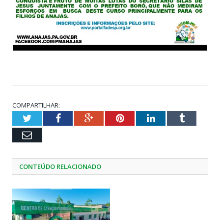
COMPARTILHAR:
Twitter
Facebook
Google+
Pinterest
LinkedIn
Tumblr
Email
CONTEÚDO RELACIONADO