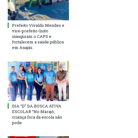
Prefeito Vivaldo Mendes e
vice-prefeito Quito
inauguram o CAPS e
fortalecem a saúde pública
em Anajás.
DIA “D” DA BUSCA ATIVA
ESCOLAR “No Marajó,
criança fora da escola não
pode