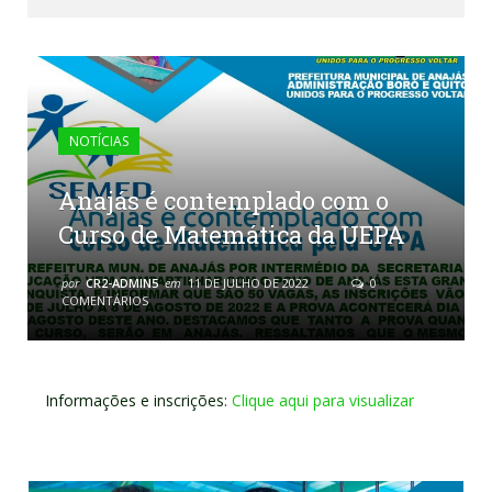
NOTÍCIAS
Anajás é contemplado com o
Curso de Matemática da UEPA
por
CR2-ADMIN5
em
11 DE JULHO DE 2022
0
COMENTÁRIOS
Informações e inscrições:
Clique aqui para visualizar