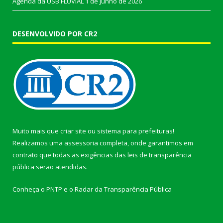
Agenda da USB FLUVIAL
1 de junho de 2026
DESENVOLVIDO POR CR2
Muito mais que
criar site
ou
sistema para prefeituras
!
Realizamos uma
assessoria
completa, onde garantimos em
contrato que todas as exigências das
leis de transparência
pública
serão atendidas.
Conheça o
PNTP
e o
Radar da Transparência Pública