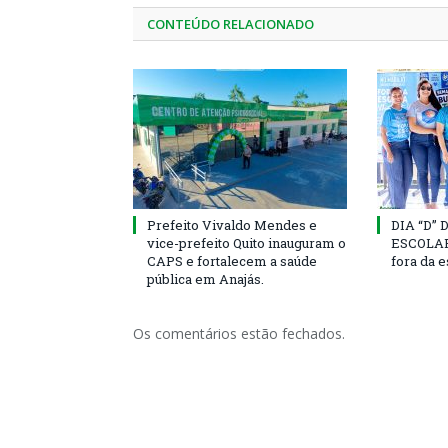
CONTEÚDO RELACIONADO
Prefeito Vivaldo Mendes e
DIA “D”
vice-prefeito Quito inauguram o
ESCOLAR 
CAPS e fortalecem a saúde
fora da 
pública em Anajás.
Os comentários estão fechados.