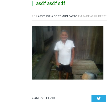
asdf asdf sdf
POR
ASSESSORIA DE COMUNICAÇÃO
EM
24 DE ABRIL DE 201
COMPARTILHAR:
Twi