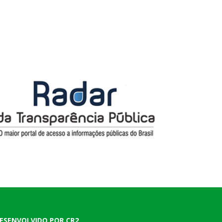
ESENVOLVIDO POR CR2