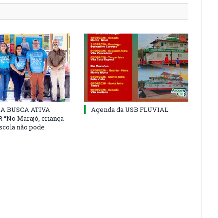
 DA BUSCA ATIVA
Agenda da USB FLUVIAL
“No Marajó, criança
escola não pode