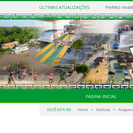
ÚLTIMAS ATUALIZAÇÕES:
PÁGINA INICIAL
»
»
VOCÊ ESTÁ EM:
Home
Notícias
Anajaens