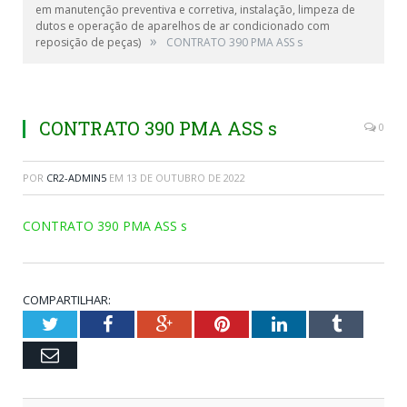
em manutenção preventiva e corretiva, instalação, limpeza de
dutos e operação de aparelhos de ar condicionado com
»
reposição de peças)
CONTRATO 390 PMA ASS s
CONTRATO 390 PMA ASS s
0
POR
CR2-ADMIN5
EM
13 DE OUTUBRO DE 2022
CONTRATO 390 PMA ASS s
COMPARTILHAR:
Twitter
Facebook
Google+
Pinterest
LinkedIn
Tumblr
Email