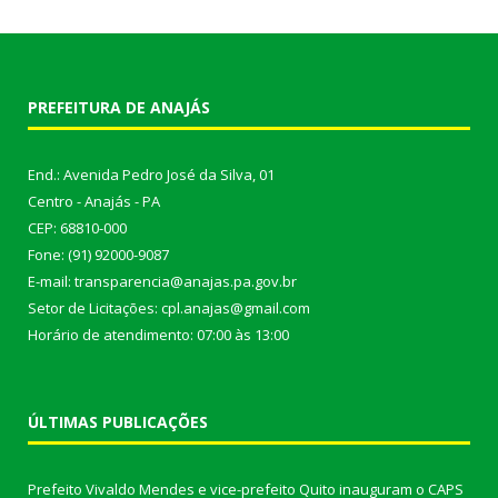
PREFEITURA DE ANAJÁS
End.: Avenida Pedro José da Silva, 01
Centro - Anajás - PA
CEP: 68810-000
Fone: (91) 92000-9087
E-mail: transparencia@anajas.pa.gov.br
Setor de Licitações: cpl.anajas@gmail.com
Horário de atendimento: 07:00 às 13:00
ÚLTIMAS PUBLICAÇÕES
Prefeito Vivaldo Mendes e vice-prefeito Quito inauguram o CAPS