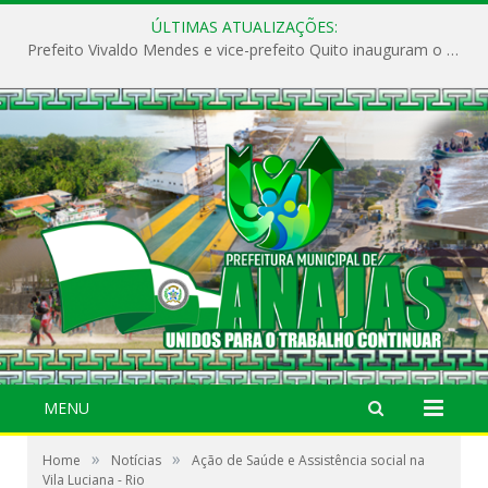
ÚLTIMAS ATUALIZAÇÕES:
Prefeito Vivaldo Mendes e vice-prefeito Quito inauguram o CAPS e fortalecem a saúde pública em Anajás.
MENU
»
»
Home
Notícias
Ação de Saúde e Assistência social na
Vila Luciana - Rio