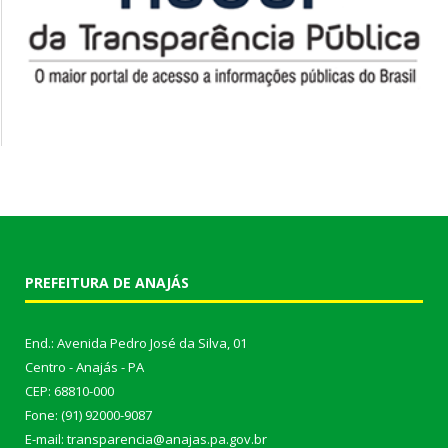
PREFEITURA DE ANAJÁS
End.: Avenida Pedro José da Silva, 01
Centro - Anajás - PA
CEP: 68810-000
Fone: (91) 92000-9087
E-mail: transparencia@anajas.pa.gov.br