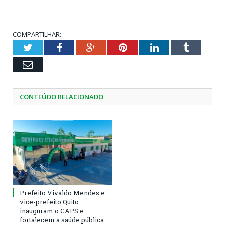
COMPARTILHAR:
Twitter
Facebook
Google+
Pinterest
LinkedIn
Tumblr
Email
CONTEÚDO RELACIONADO
Prefeito Vivaldo Mendes e
vice-prefeito Quito
inauguram o CAPS e
fortalecem a saúde pública