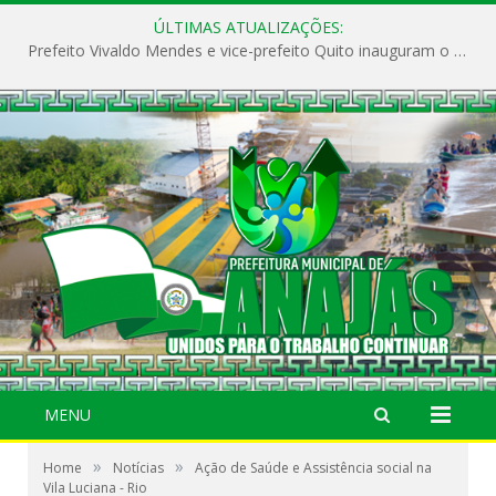
ÚLTIMAS ATUALIZAÇÕES:
Prefeito Vivaldo Mendes e vice-prefeito Quito inauguram o CAPS e fortalecem a saúde pública em Anajás.
MENU
»
»
Home
Notícias
Ação de Saúde e Assistência social na
Vila Luciana - Rio