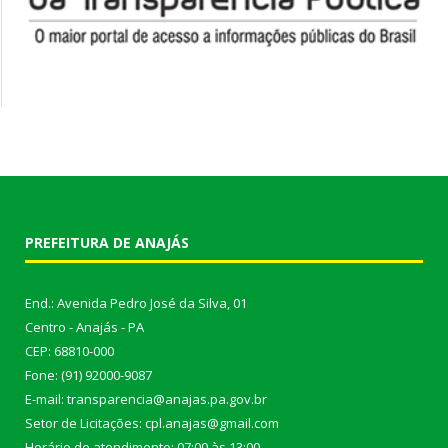
PREFEITURA DE ANAJÁS
End.: Avenida Pedro José da Silva, 01
Centro - Anajás - PA
CEP: 68810-000
Fone: (91) 92000-9087
E-mail: transparencia@anajas.pa.gov.br
Setor de Licitações: cpl.anajas@gmail.com
Horário de atendimento: 07:00 às 13:00