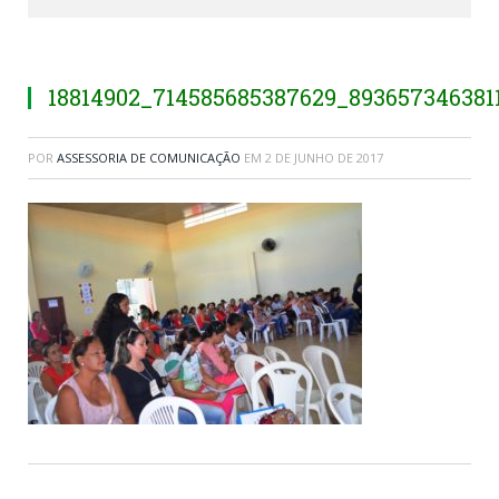
18814902_714585685387629_893657346381
POR
ASSESSORIA DE COMUNICAÇÃO
EM
2 DE JUNHO DE 2017