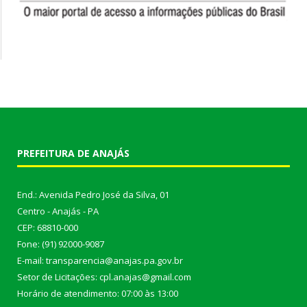
PREFEITURA DE ANAJÁS
End.: Avenida Pedro José da Silva, 01
Centro - Anajás - PA
CEP: 68810-000
Fone: (91) 92000-9087
E-mail: transparencia@anajas.pa.gov.br
Setor de Licitações: cpl.anajas@gmail.com
Horário de atendimento: 07:00 às 13:00