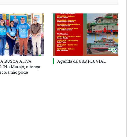
 DA BUSCA ATIVA
Agenda da USB FLUVIAL
“No Marajó, criança
escola não pode