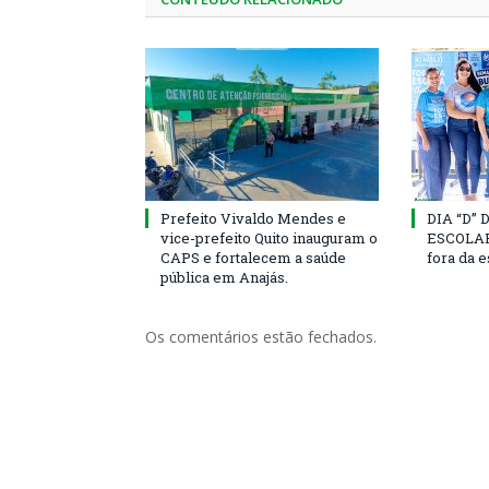
Prefeito Vivaldo Mendes e
DIA “D”
vice-prefeito Quito inauguram o
ESCOLAR 
CAPS e fortalecem a saúde
fora da 
pública em Anajás.
Os comentários estão fechados.