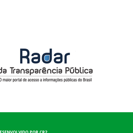
ESENVOLVIDO POR CR2