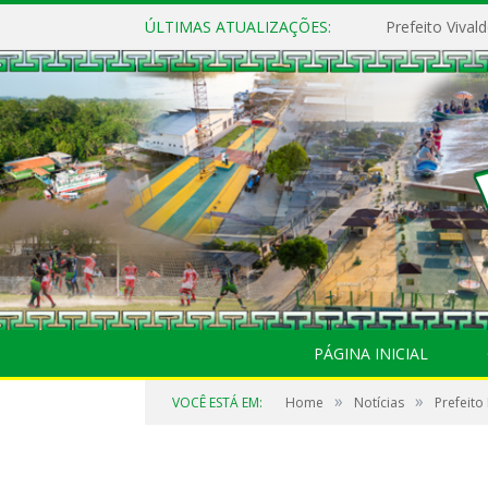
ÚLTIMAS ATUALIZAÇÕES:
PÁGINA INICIAL
»
»
VOCÊ ESTÁ EM:
Home
Notícias
Prefeito