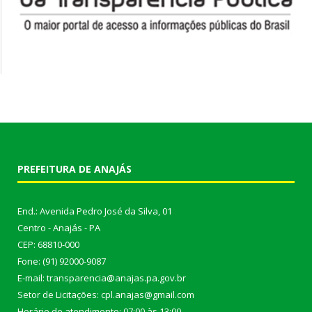
PREFEITURA DE ANAJÁS
End.: Avenida Pedro José da Silva, 01
Centro - Anajás - PA
CEP: 68810-000
Fone: (91) 92000-9087
E-mail: transparencia@anajas.pa.gov.br
Setor de Licitações: cpl.anajas@gmail.com
Horário de atendimento: 07:00 às 13:00