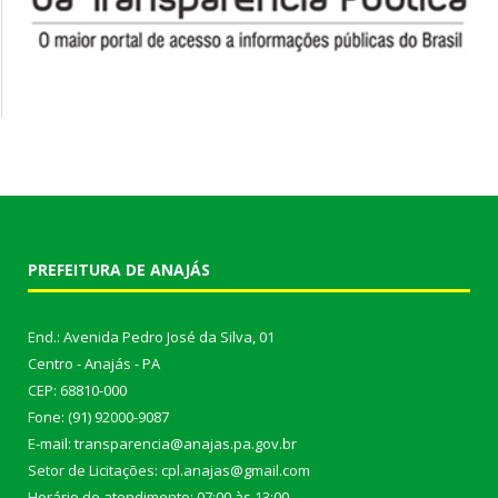
PREFEITURA DE ANAJÁS
End.: Avenida Pedro José da Silva, 01
Centro - Anajás - PA
CEP: 68810-000
Fone: (91) 92000-9087
E-mail: transparencia@anajas.pa.gov.br
Setor de Licitações: cpl.anajas@gmail.com
Horário de atendimento: 07:00 às 13:00