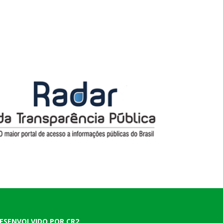
ESENVOLVIDO POR CR2