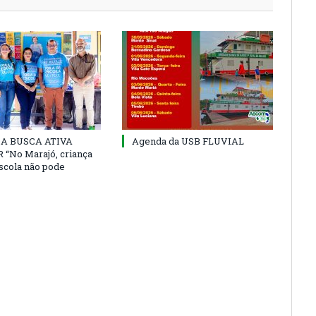
 DA BUSCA ATIVA
Agenda da USB FLUVIAL
“No Marajó, criança
escola não pode