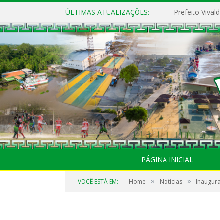
ÚLTIMAS ATUALIZAÇÕES:
PÁGINA INICIAL
»
»
VOCÊ ESTÁ EM:
Home
Notícias
Inaugur