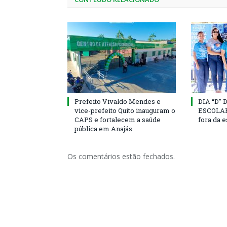
Prefeito Vivaldo Mendes e
DIA “D”
vice-prefeito Quito inauguram o
ESCOLAR 
CAPS e fortalecem a saúde
fora da 
pública em Anajás.
Os comentários estão fechados.