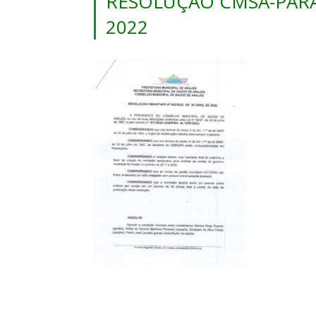
RESOLUÇÃO CMSA-PARÁ 
2022