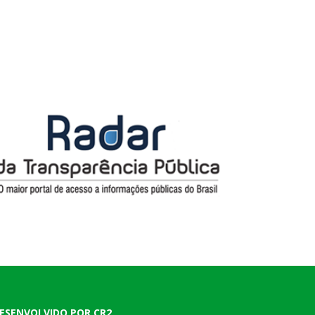
ESENVOLVIDO POR CR2