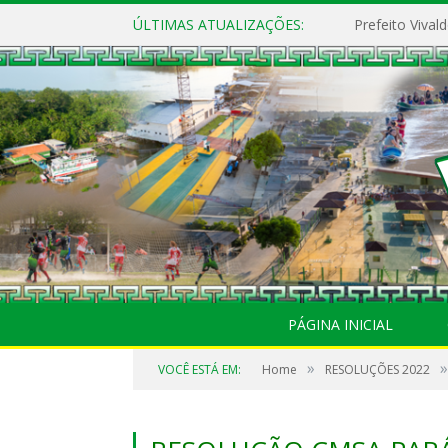
ÚLTIMAS ATUALIZAÇÕES:
PÁGINA INICIAL
»
»
VOCÊ ESTÁ EM:
Home
RESOLUÇÕES 2022