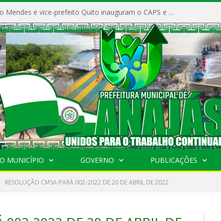
Prefeito Vivaldo Mendes e vice-prefeito Quito inauguram o CAPS e fortalecem a saúde pública em Anajás.
O MUNICÍPIO
GOVERNO
PUBLICAÇÕES
RESOLUÇÃO CMSA-PARÁ 002-2022 DE 20 DE ABRIL DE 2022